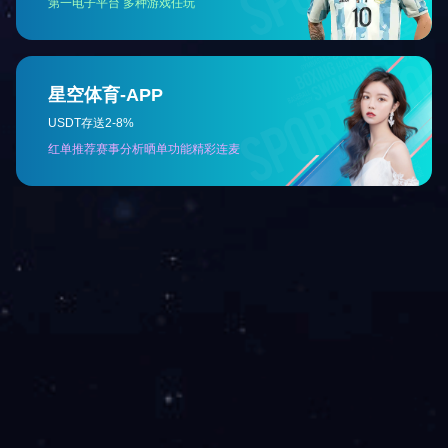
快捷导航
产品中心
公司简介
破碎机
新闻资讯
破碎站
工程案例
振动筛
资质荣誉
破碎机配件