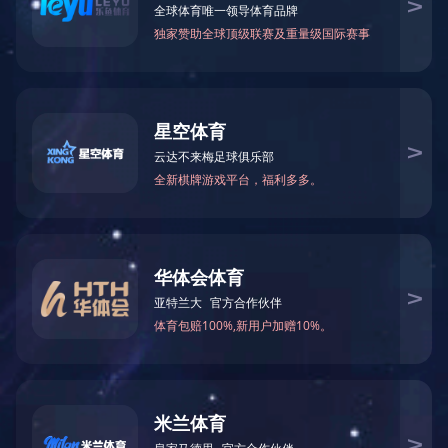
首页
>
产品中心
>
刮板机
刮板机