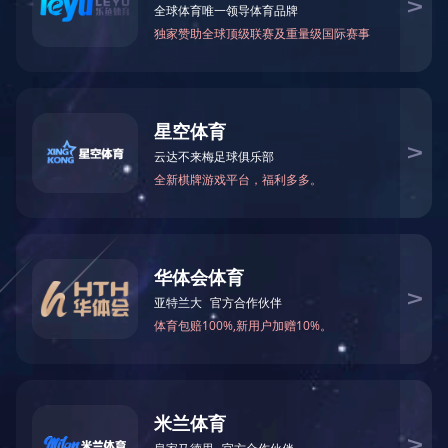
首页
>
新闻资讯